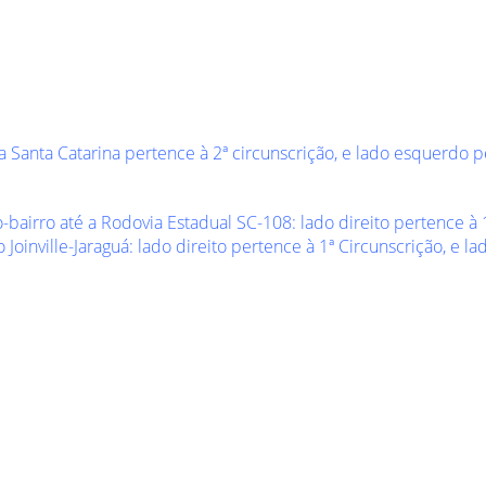
a Santa Catarina pertence à 2ª circunscrição, e lado esquerdo p
bairro até a Rodovia Estadual SC-108: lado direito pertence à 
Joinville-Jaraguá: lado direito pertence à 1ª Circunscrição, e l