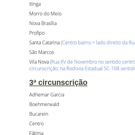
Itinga
Morro do Meio
Nova Brasília
Profipo
Santa Catarina
(Centro-bairro = lado direito da Ru
São Marcos
Vila Nova
(Rua XV de Novembro no sentido centro-
circunscrição; na Rodovia Estadual SC-108 sentido 
3ª circunscrição
Adhemar Garcia
Boehmerwald
Bucarein
Centro
Fátima