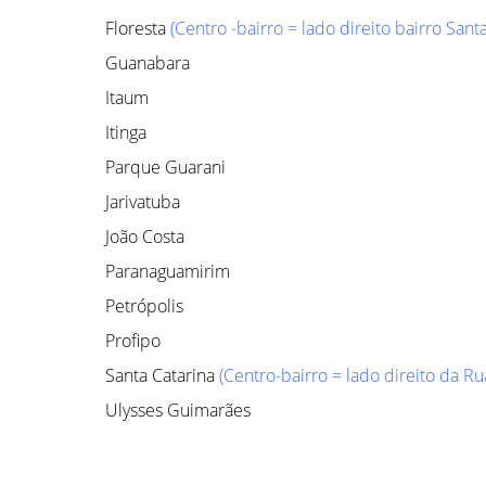
Floresta
(Centro -bairro = lado direito bairro San
Guanabara
Itaum
Itinga
Parque Guarani
Jarivatuba
João Costa
Paranaguamirim
Petrópolis
Profipo
Santa Catarina
(Centro-bairro = lado direito da R
Ulysses Guimarães