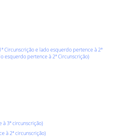
1ª Circunscrição e lado esquerdo pertence à 2ª
ado esquerdo pertence à 2ª Circunscrição)
 à 3ª circunscrição)
e à 2ª circunscrição)