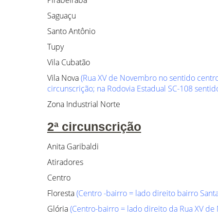
Pirabeiraba
Saguaçu
Santo Antônio
Tupy
Vila Cubatão
Vila Nova
(Rua XV de Novembro no sentido centro-
circunscrição; na Rodovia Estadual SC-108 sentido 
Zona Industrial Norte
2ª circunscrição
Anita Garibaldi
Atiradores
Centro
Floresta
(Centro -bairro = lado direito bairro Sant
Glória
(Centro-bairro = lado direito da Rua XV de