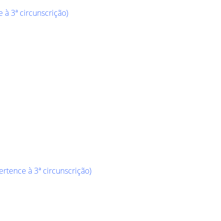
 à 3ª circunscrição)
ertence à 3ª circunscrição)