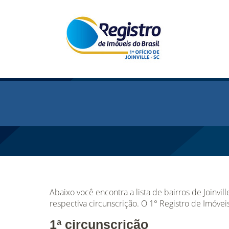
Abaixo você encontra a lista de bairros de Joinvil
respectiva circunscrição. O 1° Registro de Imóveis
1ª circunscrição