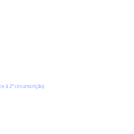
e à 2ª circunscrição)