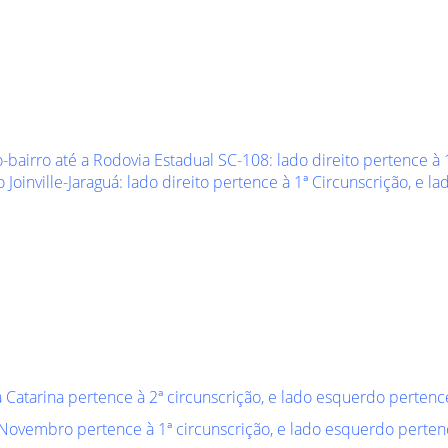
bairro até a Rodovia Estadual SC-108: lado direito pertence à 
Joinville-Jaraguá: lado direito pertence à 1ª Circunscrição, e l
a Catarina pertence à 2ª circunscrição, e lado esquerdo pertence
 Novembro pertence à 1ª circunscrição, e lado esquerdo pertenc