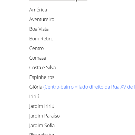
América
Aventureiro
Boa Vista
Bom Retiro
Centro
Comasa
Costa e Silva
Espinheiros
Glória
(Centro-bairro = lado direito da Rua XV de
Iririú
Jardim Iririú
Jardim Paraíso
Jardim Sofia