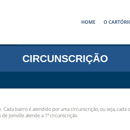
HOME
O CARTÓRI
CIRCUNSCRIÇÃO
le. Cada bairro é atendido por uma circunscrição, ou seja, cada
 de Joinville atende a 1ª circunscrição.