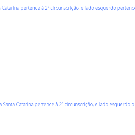
ta Catarina pertence à 2ª circunscrição, e lado esquerdo pertence
ua Santa Catarina pertence à 2ª circunscrição, e lado esquerdo p