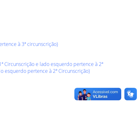
ertence à 3ª circunscrição)
1ª Circunscrição e lado esquerdo pertence à 2ª
ado esquerdo pertence à 2ª Circunscrição)