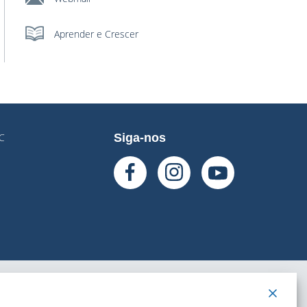
Aprender e Crescer
SC
Siga-nos